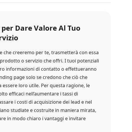
per Dare Valore Al Tuo
rvizio
e che creeremo per te, trasmetterà con essa
prodotto o servizio che offri. I tuoi potenziali
loro informazioni di contatto o effettueranno
anding page solo se credono che ciò che
essere loro utile. Per questa ragione, le
o efficaci nell’aumentare i tassi di
ssare i costi di acquisizione dei lead e nel
iano studiate e costruite in maniera mirata,
are in modo chiaro i vantaggi e invitare