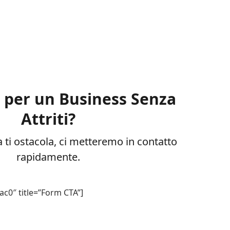
o per un Business Senza
Attriti?
 ti ostacola, ci metteremo in contatto
rapidamente.
ac0″ title=”Form CTA”]