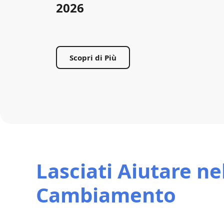
2026
Scopri di Più
Lasciati Aiutare ne
Cambiamento