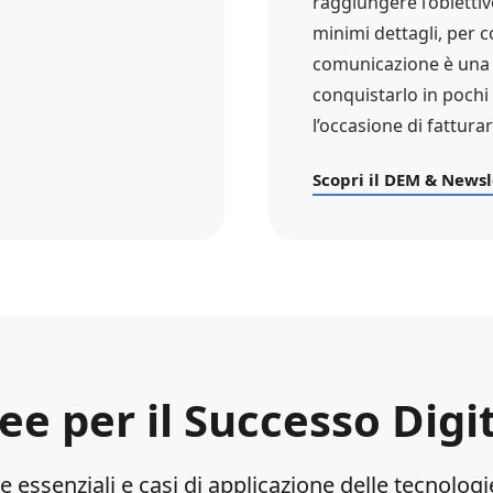
raggiungere l’obiettiv
minimi dettagli, per co
comunicazione è una q
conquistarlo in pochi 
l’occasione di fatturar
Scopri il DEM & Newsl
ee per il Successo Digi
e essenziali e casi di applicazione delle tecnolog