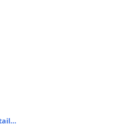
tail…