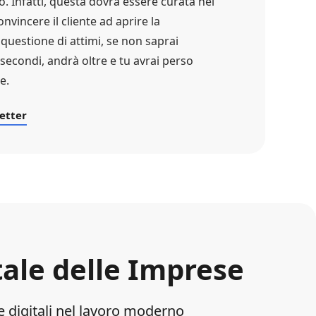
o. Infatti, questa dovrà essere curata nei
nvincere il cliente ad aprire la
uestione di attimi, se non saprai
secondi, andrà oltre e tu avrai perso
e.
etter
tale delle Imprese
ie digitali nel lavoro moderno