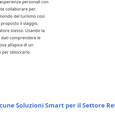
o esperienze personali con
nte collaborare per
 mondo del turismo cosi
proposto il viaggio,
iatore stesso. Usando la
i dati comprendere le
ova all’apice di un
 per sbloccarlo.
lcune Soluzioni Smart per il Settore Re