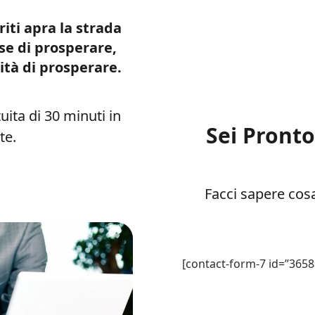
iti apra la strada
se di prosperare,
ità di prosperare.
tuita di 30 minuti in
Sei Pront
te.
Facci sapere cosa
[contact-form-7 id=”3658