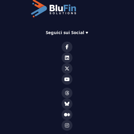
Seguici sui Social
♥️