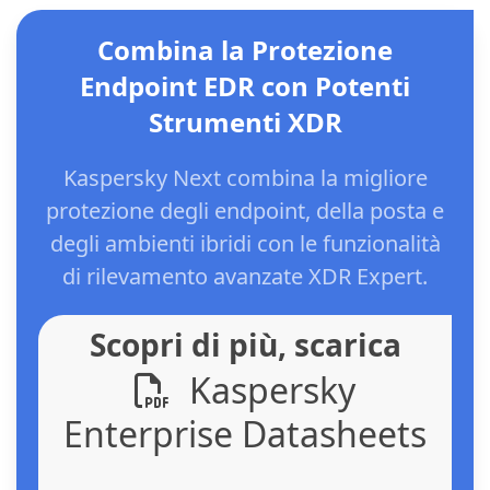
Combina la Protezione
Endpoint EDR con Potenti
Strumenti XDR
Kaspersky Next combina la migliore
protezione degli endpoint, della posta e
degli ambienti ibridi con le funzionalità
di rilevamento avanzate XDR Expert.
Scopri di più, scarica
Kaspersky
Enterprise Datasheets