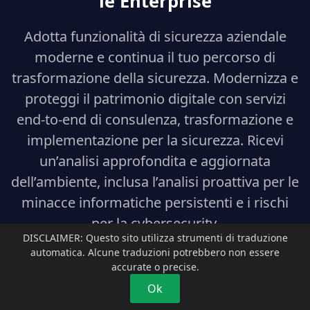
le Enterprise
Adotta funzionalità di sicurezza aziendale
moderne e continua il tuo percorso di
trasformazione della sicurezza. Modernizza e
proteggi il patrimonio digitale con servizi
end-to-end di consulenza, trasformazione e
implementazione per la sicurezza. Ricevi
un’analisi approfondita e aggiornata
dell’ambiente, inclusa l’analisi proattiva per le
minacce informatiche persistenti e i rischi
per la cybersecurity.
DISCLAIMER: Questo sito utilizza strumenti di traduzione
automatica. Alcune traduzioni potrebbero non essere
accurate o precise.
Microsoft Defender XDR
Ok
Microsoft Defender