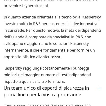
prevenire i cyberattacchi.
In quanto azienda orientata alla tecnologia, Kaspersky
investe molto in R&S per sostenere le idee innovative
in cui crede. Per questo motivo, la metà dei dipendenti
dell’azienda è composta da specialisti in R&S, che
sviluppano e aggiornano le soluzioni Kaspersky
internamente, il che è fondamentale per fornire un
approccio olistico alla sicurezza.
Kaspersky raggiunge costantemente i punteggi
migliori nel maggior numero di test indipendenti
rispetto a qualsiasi altro fornitore.
Un team unico di esperti di sicurezza in
prima linea per la vostra protezione
Oggi giorno, 24 ore su 24, 7 giorni su 7, oltre 350