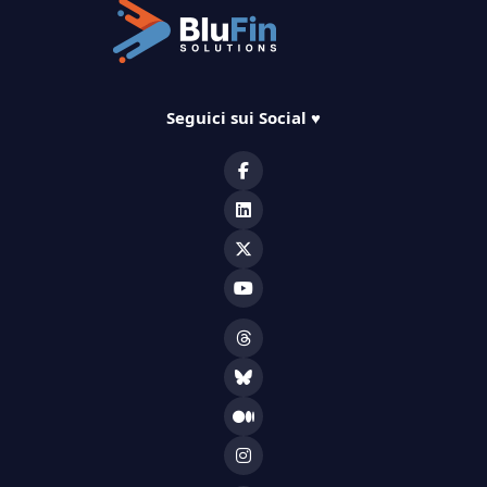
Seguici sui Social
♥️