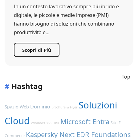
In un contesto lavorativo sempre più ibrido e
digitale, le piccole e medie imprese (PMI)
hanno bisogno di soluzioni che combinano
produttività e…
Scopri di Più
Top
#
Hashtag
Soluzioni
Dominio
Spazio Web
Brochure & Flyer
Cloud
Microsoft Entra
Sito E-
Windows 365 Link
Kaspersky Next EDR Foundations
Commerce