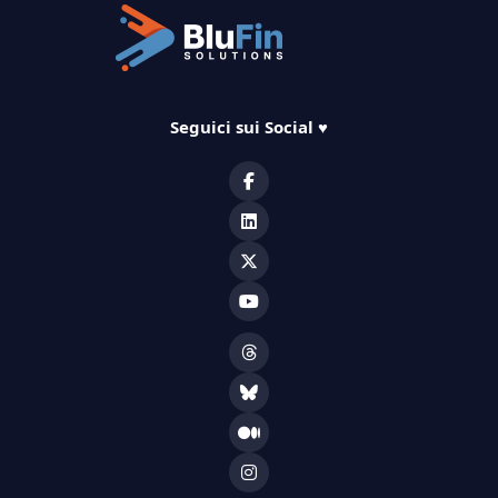
Seguici sui Social
♥️