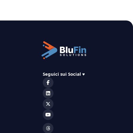
Seguici sui Social
♥️