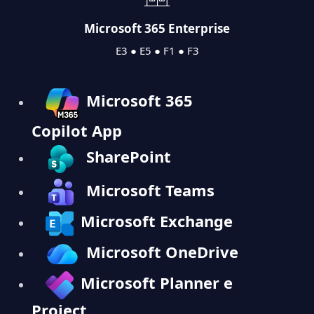
Microsoft 365 Enterprise
E3 ● E5 ● F1 ● F3
Microsoft 365
Copilot App
SharePoint
Microsoft Teams
Microsoft Exchange
Microsoft OneDrive
Microsoft Planner e
Project