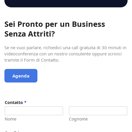
Sei Pronto per un Business
Senza Attriti?
Se ne vuoi parlare, richiedici una call gratuita di 30 minuti in
videoconferenza con un nostro consulente oppure scrivici
tramite il Form di Contatto.
Agenda
Contatto
*
Nome
Cognome