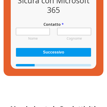
Sicura con Microsoft
365
Contatto
*
Nome
Cognome
Successivo