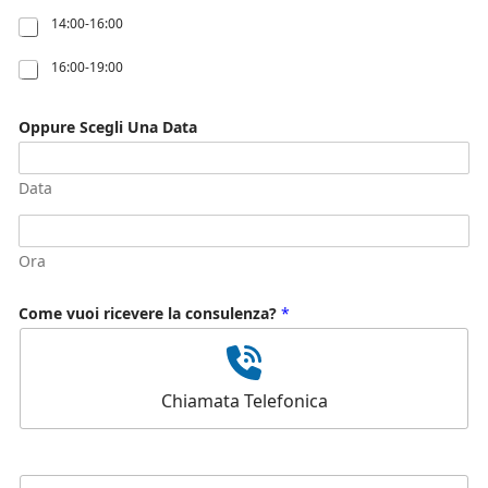
14:00-16:00
16:00-19:00
Oppure Scegli Una Data
Data
Ora
Come vuoi ricevere la consulenza?
*
Chiamata Telefonica