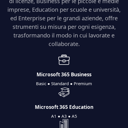
di licenze, Business per le piccole e medie
imprese, Education per scuole e università,
ed Enterprise per le grandi aziende, offre
strumenti su misura per ogni esigenza,
trasformando il modo in cui lavorate e
collaborate.
Microsoft 365 Business
Basic ● Standard ● Premium
Microsoft 365 Education
A1 ● A3 ● A5