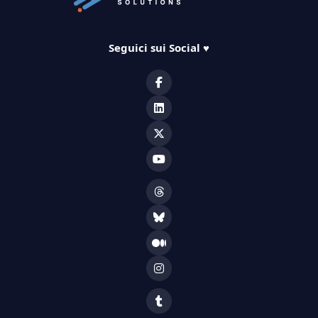
Seguici sui Social
♥️