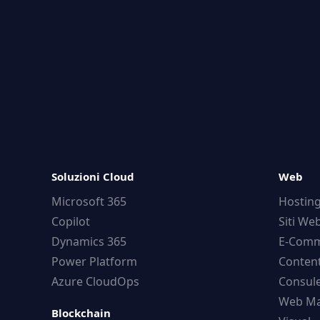
Soluzioni Cloud
Web
Microsoft 365
Hostin
Copilot
Siti We
Dynamics 365
E-Comm
Power Platform
Conten
Azure CloudOps
Consule
Web Ma
Blockchain