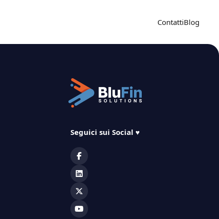
Contatti
Blog
Seguici sui Social
♥️