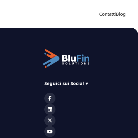
Contatti
Blog
Seguici sui Social
♥️