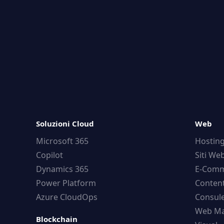
Soluzioni Cloud
Web
Microsoft 365
Hostin
Copilot
Siti We
Dynamics 365
E-Comm
Power Platform
Conten
Azure CloudOps
Consule
Web Ma
Blockchain