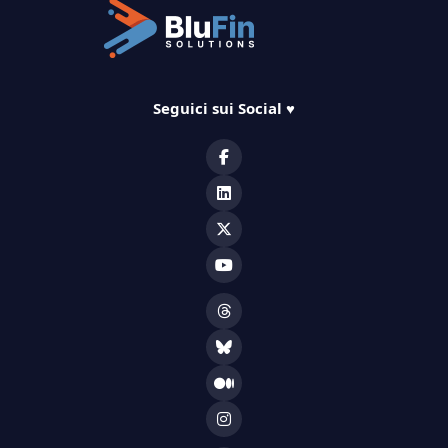
Seguici sui Social
♥️