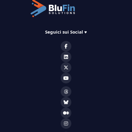
Seguici sui Social
♥️