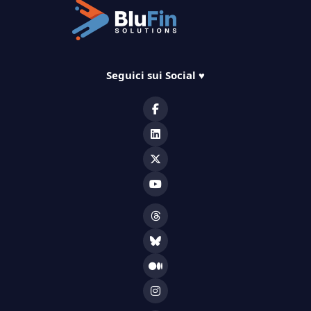
Seguici sui Social
♥️